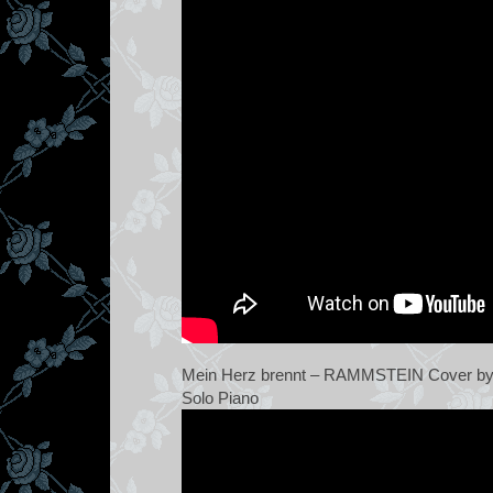
Mein Herz brennt – RAMMSTEIN Cover by J
Solo Piano