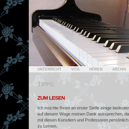
UNTERRICHT
VITA
HÖREN
ARCHIV
TIPPS
ZUM LESEN
Ich möchte Ihnen an erster Stelle einige bedeut
auf diesem Wege meinen Dank aussprechen, dass
mit diesen Künstlern und Professoren persönlich
zu Lernen.