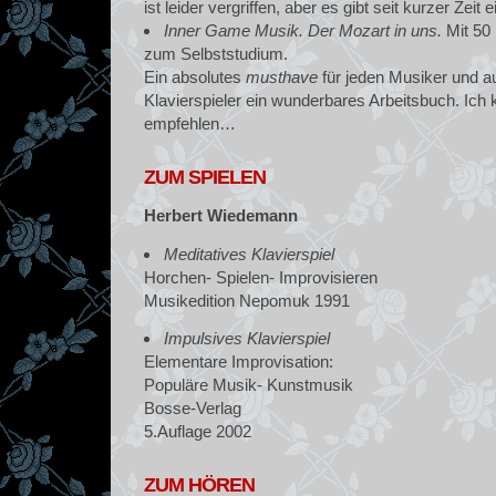
ist leider vergriffen, aber es gibt seit kurzer Zeit
Inner Game Musik. Der Mozart in uns.
Mit 50
zum Selbststudium.
Ein absolutes
musthave
für jeden Musiker und au
Klavierspieler ein wunderbares Arbeitsbuch. Ic
empfehlen…
ZUM SPIELEN
Herbert Wiedemann
Meditatives Klavierspiel
Horchen- Spielen- Improvisieren
Musikedition Nepomuk 1991
Impulsives Klavierspiel
Elementare Improvisation:
Populäre Musik- Kunstmusik
Bosse-Verlag
5.Auflage 2002
ZUM HÖREN