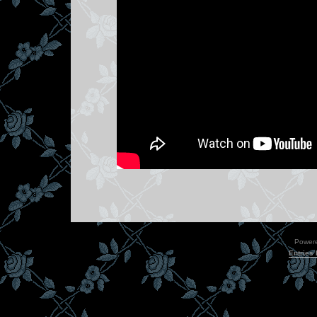
Power
Entries